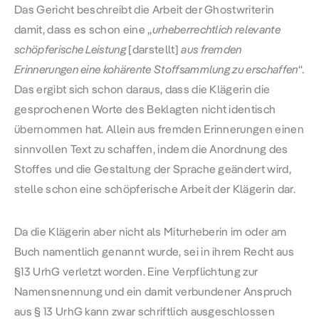
Das Gericht beschreibt die Arbeit der Ghostwriterin
damit, dass es schon eine „
urheberrechtlich relevante
schöpferische Leistung
[darstellt]
aus fremden
Erinnerungen eine kohärente Stoffsammlung zu erschaffen
“.
Das ergibt sich schon daraus, dass die Klägerin die
gesprochenen Worte des Beklagten nicht identisch
übernommen hat. Allein aus fremden Erinnerungen einen
sinnvollen Text zu schaffen, indem die Anordnung des
Stoffes und die Gestaltung der Sprache geändert wird,
stelle schon eine schöpferische Arbeit der Klägerin dar.
Da die Klägerin aber nicht als Miturheberin im oder am
Buch namentlich genannt wurde, sei in ihrem Recht aus
§13 UrhG
verletzt worden. Eine Verpflichtung zur
Namensnennung und ein damit verbundener Anspruch
aus
§ 13 UrhG
kann zwar schriftlich ausgeschlossen