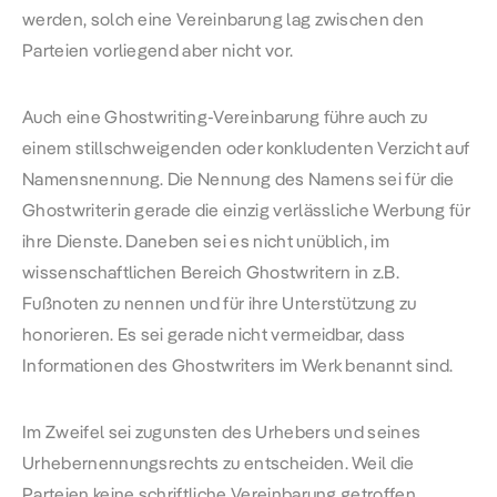
werden, solch eine Vereinbarung lag zwischen den
Parteien vorliegend aber nicht vor.
Auch eine Ghostwriting-Vereinbarung führe auch zu
einem stillschweigenden oder konkludenten Verzicht auf
Namensnennung. Die Nennung des Namens sei für die
Ghostwriterin gerade die einzig verlässliche Werbung für
ihre Dienste. Daneben sei es nicht unüblich, im
wissenschaftlichen Bereich Ghostwritern in z.B.
Fußnoten zu nennen und für ihre Unterstützung zu
honorieren. Es sei gerade nicht vermeidbar, dass
Informationen des Ghostwriters im Werk benannt sind.
Im Zweifel sei zugunsten des Urhebers und seines
Urhebernennungsrechts zu entscheiden. Weil die
Parteien keine schriftliche Vereinbarung getroffen