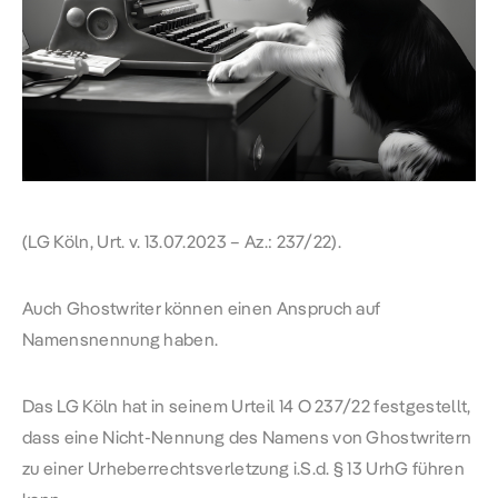
(LG Köln, Urt. v. 13.07.2023 – Az.: 237/22).
Auch Ghostwriter können einen Anspruch auf
Namensnennung haben.
Das LG Köln hat in seinem Urteil
14 O 237/22
festgestellt,
dass eine Nicht-Nennung des Namens von Ghostwritern
zu einer Urheberrechtsverletzung i.S.d.
§ 13 UrhG
führen