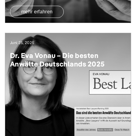
mehr erfahren
Juni 25, 2025
Dr. Eva Vonau – Die besten
Anwälte Deutschlands 2025