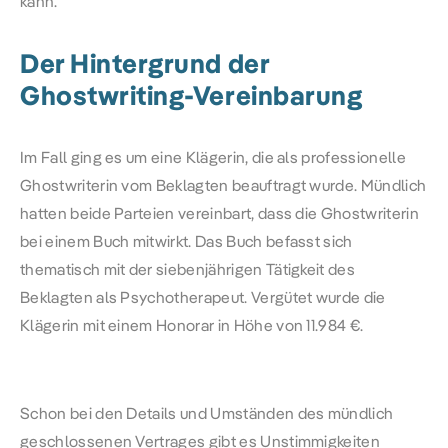
kann.
Der Hintergrund der
Ghostwriting-Vereinbarung
Im Fall ging es um eine Klägerin, die als professionelle
Ghostwriterin vom Beklagten beauftragt wurde. Mündlich
hatten beide Parteien vereinbart, dass die Ghostwriterin
bei einem Buch mitwirkt. Das Buch befasst sich
thematisch mit der siebenjährigen Tätigkeit des
Beklagten als Psychotherapeut. Vergütet wurde die
Klägerin mit einem Honorar in Höhe von 11.984 €.
Schon bei den Details und Umständen des mündlich
geschlossenen Vertrages gibt es Unstimmigkeiten