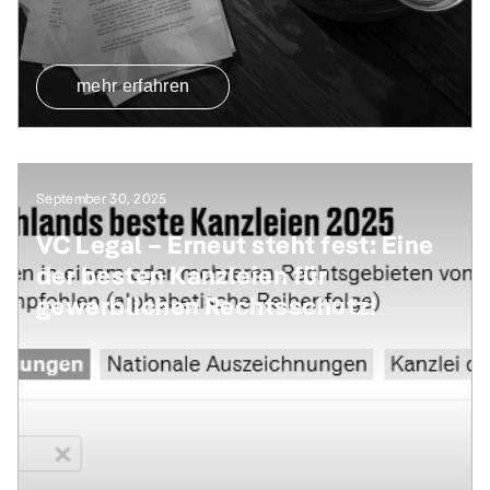
mehr erfahren
September 30, 2025
VC Legal – Erneut steht fest: Eine
der besten Kanzleien für
gewerblichen Rechtsschutz!