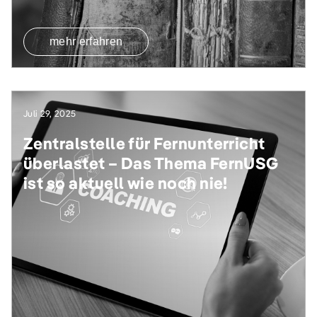
mehr erfahren
Juli 29, 2025
Zentralstelle für Fernunterricht
überlastet – Das Thema FernUSG
ist so aktuell wie noch nie!