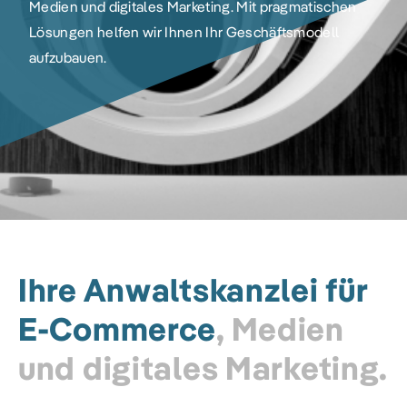
Medien und digitales Marketing. Mit pragmatischen
Lösungen helfen wir Ihnen Ihr Geschäftsmodell
aufzubauen.
Ihre Anwaltskanzlei für
E-Commerce
, Medien
und digitales Marketing.