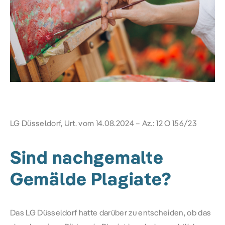
LG Düsseldorf, Urt. vom 14.08.2024 – Az.: 12 O 156/23
Sind nachgemalte
Gemälde Plagiate?
Das LG Düsseldorf hatte darüber zu entscheiden, ob das