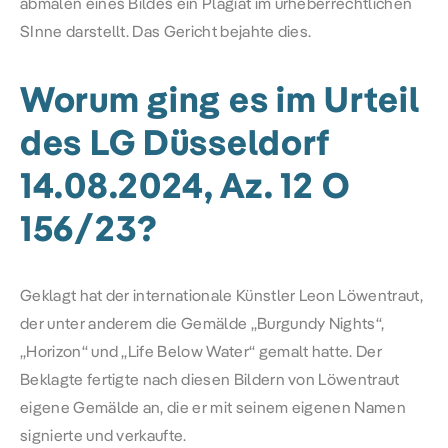
abmalen eines Bildes ein Plagiat im urheberrechtlichen
SInne darstellt. Das Gericht bejahte dies.
Worum ging es im Urteil
des LG Düsseldorf
14.08.2024, Az.
12 O
156/23
?
Geklagt hat der internationale Künstler Leon Löwentraut,
der unter anderem die Gemälde „Burgundy Nights“,
„Horizon“ und „Life Below Water“ gemalt hatte. Der
Beklagte fertigte nach diesen Bildern von Löwentraut
eigene Gemälde an, die er mit seinem eigenen Namen
signierte und verkaufte.