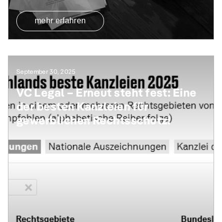
mehr erfahren
September 30, 2025
VC Legal – Erneut steht fest: Eine
der besten Kanzleien für
gewerblichen Rechtsschutz!