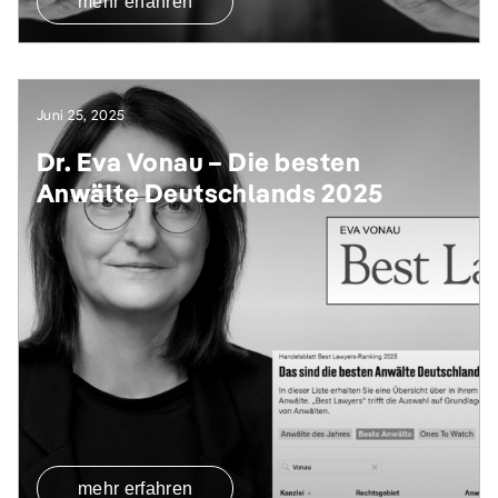
mehr erfahren
Juni 25, 2025
Dr. Eva Vonau – Die besten
Anwälte Deutschlands 2025
mehr erfahren