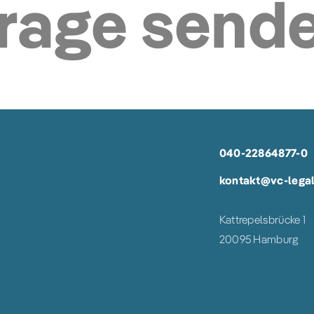
rage send
040-22864877-0
kontakt@vc-legal
Kattrepelsbrücke 1
20095 Hamburg