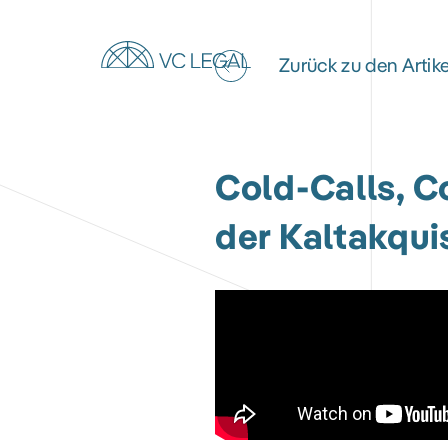
Zurück zu den Artik
Cold-Calls, C
der Kaltakqui