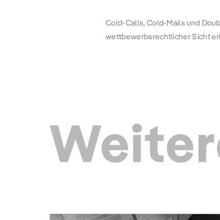
Cold-Calls, Cold-Mails und Double
wettbewerbsrechtlicher Sicht erl
Weiter