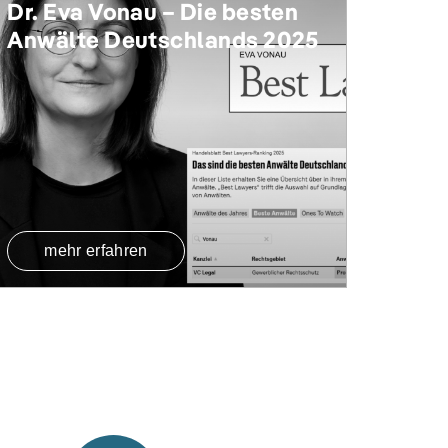
Dr. Eva Vonau – Die besten
Anwälte Deutschlands 2025
mehr erfahren