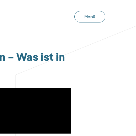
Menü
 – Was ist in