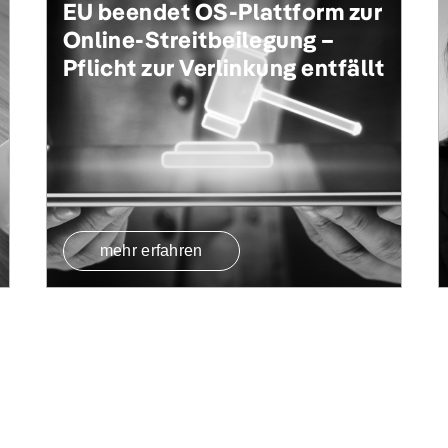
EU beendet OS-Plattform zur
Online-Streitbeilegung –
Pflicht zur Verlinkung entfällt
mehr erfahren