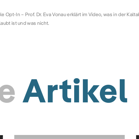
 Opt-In – Prof. Dr. Eva Vonau erklärt im Video, was in der Kalt
aubt ist und was nicht.
e
Artikel