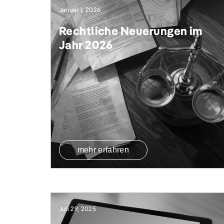
Januar 1, 2026
Rechtliche Neuerungen im
Jahr 2026
mehr erfahren
Juli 29, 2025