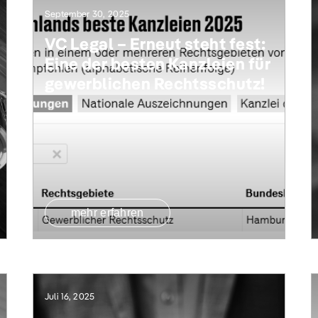
September 30, 2025
VC Legal – Erneut steht fest:
Eine der besten Kanzleien für
gewerblichen Rechtsschutz!
mehr erfahren
Juli 16, 2025