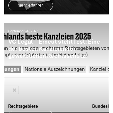
mehr erfahren
September 30, 2025
VC Legal – Erneut steht fest: Eine
der besten Kanzleien für
gewerblichen Rechtsschutz!