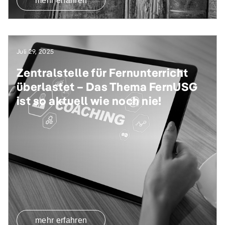
mehr erfahren
Juli 29, 2025
Zentralstelle für Fernunterricht
überlastet – Das Thema FernUSG
ist so aktuell wie noch nie!
mehr erfahren