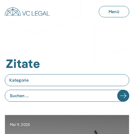
Menü
Zitate
Kategorie
Mai 9, 2025