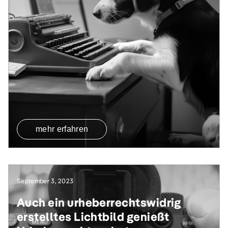
mehr erfahren
September 3, 2023
Auch ein urheberrechtswidrig
erstelltes Lichtbild genießt