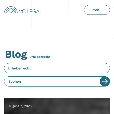
Menü
Blog
Urheberrecht
Urheberrecht
August 16, 2025