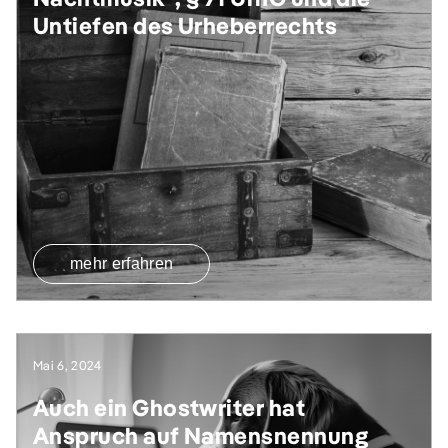
Untiefen des Urheberrechts
mehr erfahren
Mai 6, 2024
Auch ein Ghostwriter hat
Anspruch auf Namensnennung